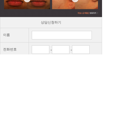
상담신청하기
이름
-
-
전화번호
상담내용