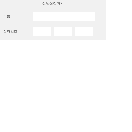
상담신청하기
이름
-
-
전화번호
상담내용